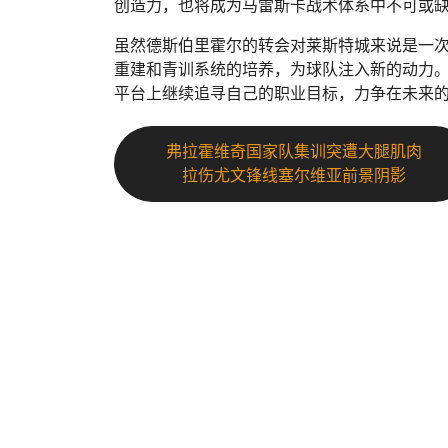
创造力，也将成为马雷斯卡战术体系中不可或
虽然德斯伯里霍尔的转会对莱斯特城来说是一
重建和青训系统的培养，为球队注入新的动力
平台上继续追寻自己的职业目标，力争在未来
弗拉霍维奇国家队集训突遭大腿肌肉
拉伤尤文锋线塞尔维亚前景阴影
kaiyun
.
开云 (Kaiyun)科技有限公司（Kaiyun），始创于198