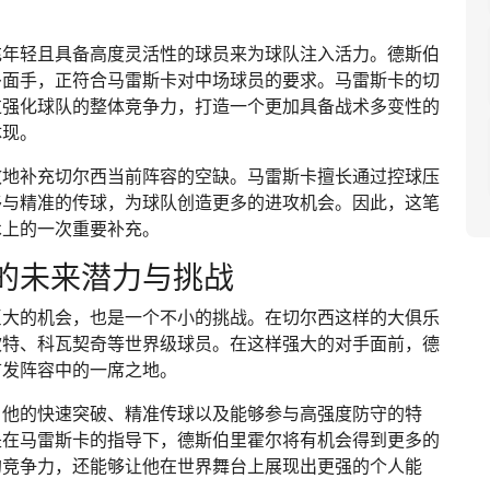
充年轻且具备高度灵活性的球员来为球队注入活力。德斯伯
多面手，正符合马雷斯卡对中场球员的要求。马雷斯卡的切
过强化球队的整体竞争力，打造一个更加具备战术多变性的
体现。
效地补充切尔西当前阵容的空缺。马雷斯卡擅长通过控球压
移与精准的传球，为球队创造更多的进攻机会。因此，这笔
术上的一次重要补充。
的未来潜力与挑战
巨大的机会，也是一个不小的挑战。在切尔西这样的大俱乐
坎特、科瓦契奇等世界级球员。在这样强大的对手面前，德
首发阵容中的一席之地。
。他的快速突破、精准传球以及能够参与高强度防守的特
是在马雷斯卡的指导下，德斯伯里霍尔将有机会得到更多的
的竞争力，还能够让他在世界舞台上展现出更强的个人能