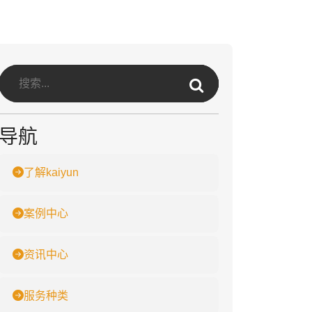
导航
了解kaiyun
案例中心
资讯中心
服务种类