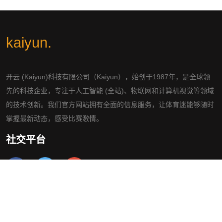
kaiyun
.
开云 (Kaiyun)科技有限公司（Kaiyun），始创于1987年，是全球领
先的科技企业，专注于人工智能 (全站)、物联网和计算机视觉等领域
的技术创新。我们官方网站拥有全面的信息服务，让体育迷能够随时
掌握最新动态，感受比赛激情。
社交平台
导航