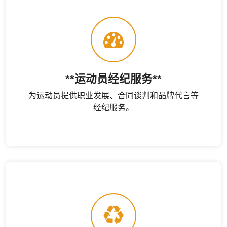
**运动员经纪服务**
为运动员提供职业发展、合同谈判和品牌代言等
经纪服务。