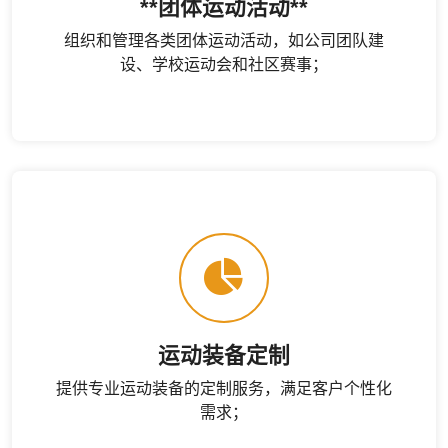
**团体运动活动**
组织和管理各类团体运动活动，如公司团队建
设、学校运动会和社区赛事；
运动装备定制
提供专业运动装备的定制服务，满足客户个性化
需求；