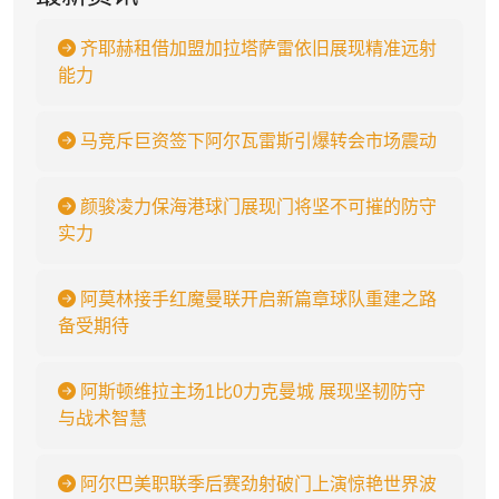
齐耶赫租借加盟加拉塔萨雷依旧展现精准远射
能力
马竞斥巨资签下阿尔瓦雷斯引爆转会市场震动
颜骏凌力保海港球门展现门将坚不可摧的防守
实力
阿莫林接手红魔曼联开启新篇章球队重建之路
备受期待
阿斯顿维拉主场1比0力克曼城 展现坚韧防守
与战术智慧
阿尔巴美职联季后赛劲射破门上演惊艳世界波