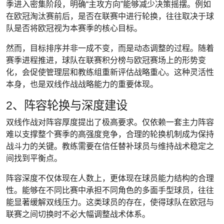
季进入密集阶段，明确“主攻方向”能够减少决策摇摆。例如
在欧冠淘汰赛前后，是否在联赛中进行轮换，往往取决于球
队是否将欧冠视为本赛季的核心目标。
然而，目标排序并非一成不变，而是动态调整的过程。随着
赛季进程推进，球队在联赛积分榜与欧冠赛场上的形势变
化，会促使管理层和教练组重新评估战略重心。这种灵活性
本身，也是双线作战战略能力的重要体现。
2、阵容轮换与深度建设
双线作战对阵容厚度提出了极高要求。仅依赖一套主力阵容
难以支撑整个赛季的高强度竞争，合理的轮换机制成为保持
战斗力的关键。教练需要在信任替补球员与维持战术稳定之
间找到平衡点。
阵容深度不仅体现在人数上，更体现在球员能力结构的合理
性。能够在不同比赛中承担不同角色的多面手型球员，往往
能显著缓解双线压力。这类球员的存在，使得球队在欧冠与
联赛之间切换时不必大幅调整战术体系。