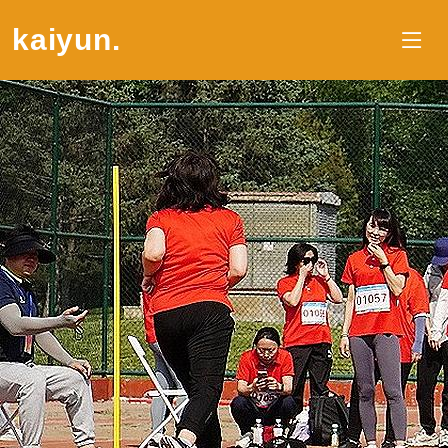
kaiyun
.