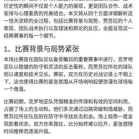
历史性的瞬间不仅是个人能力的展现，更是团队合作、战术
安排与心理素质的完美结合。本文将从四个方面详细解析这
一惊天逆转的全过程，包括比赛背景与局势、贾苏拉的个人
表现、团队战术执行以及球迷和舆论的反应，全面呈现这一
经典赛事的每一个细节。
1、比赛背景与局势紧张
本场比赛是在国际足坛备受瞩目的重要赛事中进行，克罗地
亚队以稳健的防守和灵活的反击著称，而贾苏拉所在的球队
则以速度和技术见长。赛前，双方在历史对战记录上不相上
下，这也使得比赛的紧张氛围从开场哨响起便弥漫在球场每
一个角落。
比赛初期，克罗地亚队凭借精准的传球和有效的空间利用，
占据了场上的主动权。他们多次通过边路突破制造威胁，而
贾苏拉所在队伍则在防守中寻找反击机会。场上局势一度呈
现胶着状态，双方你来我往，比分始终难以拉开，紧张感随
时间推移而逐渐升级。