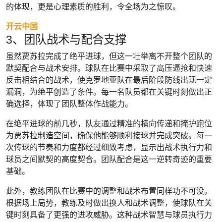
的体现，更是心理素质的胜利，令全场为之惊叹。
开云中国
3、团队战术与配合支撑
虽然贾苏拉完成了绝平进球，但这一壮举离不开整个团队的
默契配合与战术安排。球队在比赛中采取了高压逼抢和快速
反击相结合的战术，使克罗地亚队在最后阶段防线出现一定
漏洞，为绝平创造了条件。每一名队员都在关键时刻做出正
确选择，体现了团队整体作战能力。
在绝平进球的前几秒，队友通过精准的横向传递和掩护跑位
为贾苏拉制造空间，确保他能够顺利接球并完成突破。每一
次传球的节奏和力度都经过细致考虑，显示出战术执行力和
球员之间默契的高度契合。团队配合是这一逆转奇迹的重要
基础。
此外，教练团队在比赛中的调整和战术布置同样功不可没。
根据场上局势，教练及时做出换人和战术调整，使球队在关
键时刻具备了更强的进攻威胁。这种战术智慧与球员执行力