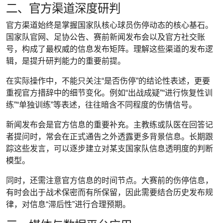
二、官方渠道深度研判
官方渠道始终是掌握国家队核心球员伤停动态的核心基石。
国家队官网、足协公告、赛前新闻发布会以及官方社交账
号，构成了最权威的信息发布矩阵。理解这些渠道的发布逻
辑，是提升研判能力的重要前提。
在实际操作中，不能只关注“是否伤停”的结论性表述，更要
重视官方措辞中的细节变化。例如“出战成疑”“进行恢复性训
练”“单独训练”等表述，往往暗含不同程度的伤情信号。
新闻发布会是官方信息的重要补充。主教练或队医在回答记
者提问时，常会在正式通告之外透露更多背景信息。长期跟
踪这些发言，可以逐步建立对某支国家队信息透明度的判断
模型。
同时，还需注意官方信息的时间节点。大赛前的伤停信息，
有时会出于战术保密而有所保留，因此需要结合历史发布规
律，对信息“滞后性”进行合理预期。