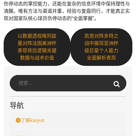
伤停动态的掌控能力，还能在复杂的信息环境中保持理性与
清醒。唯有方法与渠道并重，经验与复盘同行，才能真正实
现对国家队核心球员伤停动态的“全面掌握”。
以数据透视格列兹
凯恩对阵多特之
曼对阵法国美洲杯
战中展现亚洲杯
表现背后逻辑关键
级巨星个人能力
数据与战术价值
全面解析表现
导航
了解kaiyun