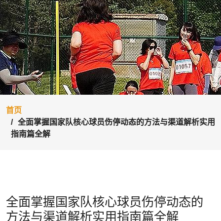
首页
全面掌握国家队核心球员伤停动态的方法与渠道解析实用
指南篇全解
全面掌握国家队核心球员伤停动态的
方法与渠道解析实用指南篇全解