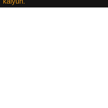
kaiyun
.
开云 (Kaiyun)科技有限公司（Kaiyun），始创于1987年，是全球领
先的科技企业，专注于人工智能 (全站)、物联网和计算机视觉等领域
的技术创新。我们官方网站拥有全面的信息服务，让体育迷能够随时
掌握最新动态，感受比赛激情。
社交平台
导航
了解kaiyun
案例中心
资讯中心
服务种类