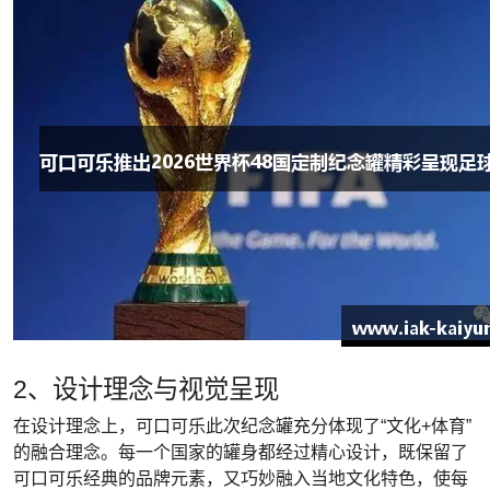
2、设计理念与视觉呈现
在设计理念上，可口可乐此次纪念罐充分体现了“文化+体育”
的融合理念。每一个国家的罐身都经过精心设计，既保留了
可口可乐经典的品牌元素，又巧妙融入当地文化特色，使每