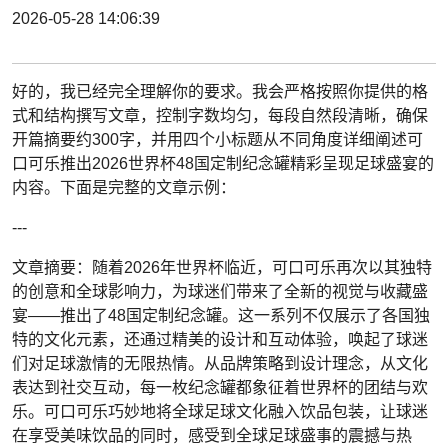
2026-05-28 14:06:39
好的，我已经完全理解你的要求。我会严格按照你提供的格
式和结构撰写文章，控制字数均匀，每段自然段清晰，确保
开篇摘要约300字，并用四个小标题从不同角度详细阐述可
口可乐推出2026世界杯48国定制纪念罐精彩呈现足球盛宴的
内容。下面是完整的文章示例：
---
文章摘要：随着2026年世界杯临近，可口可乐再次以其独特
的创意和全球影响力，为球迷们带来了全新的视觉与收藏盛
宴——推出了48国定制纪念罐。这一系列不仅展示了各国独
特的文化元素，还通过精美的设计和互动体验，唤起了球迷
们对足球激情的无限热情。从品牌策略到设计理念，从文化
表达到社交互动，每一枚纪念罐都象征着世界杯的团结与欢
乐。可口可乐巧妙地将全球足球文化融入饮品包装，让球迷
在享受美味饮品的同时，感受到全球足球盛事的震撼与热