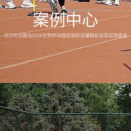
案例中心
可口可乐推出2026世界杯48国定制纪念罐精彩呈现足球盛宴